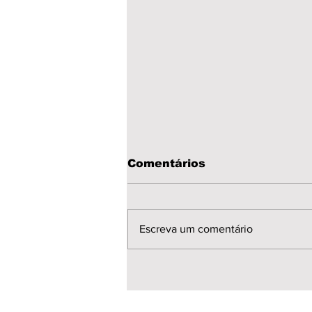
Comentários
Escreva um comentário
💙 Feliz Dia dos Pais!