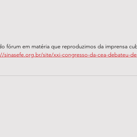
://sinasefe.org.br/site/xxi-congresso-da-cea-debateu-des