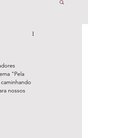
tema "Pela 
: caminhando 
ara nossos 