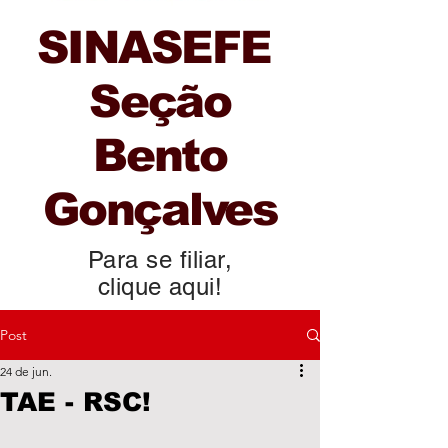
SINASEFE
Seção
Bento
Gonçalves
Para se filiar,
clique aqui!
Post
24 de jun.
TAE - RSC!