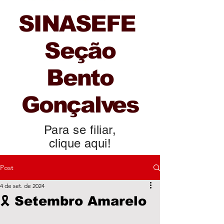
SINASEFE
Seção
Bento
Gonçalves
Para se filiar,
clique aqui!
Post
4 de set. de 2024
🎗 Setembro Amarelo