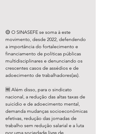
🟡 O SINASEFE se soma à este 
movimento, desde 2022, defendendo 
a importância do fortalecimento e 
financiamento de políticas públicas 
multidisciplinares e denunciando os 
crescentes casos de assédios e de 
adoecimento de trabalhadores(as).
🆓 Além disso, para o sindicato 
nacional, a redução das altas taxas de 
suicídio e de adoecimento mental, 
demanda mudanças socioeconômicas 
efetivas, redução das jornadas de 
trabalho sem redução salarial e a luta 
por uma sociedade livre de 