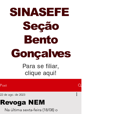
SINASEFE
Seção
Bento
Gonçalves
Para se filiar,
clique aqui!
Post
22 de ago. de 2023
Revoga NEM
Na última sexta-feira (18/08) o 