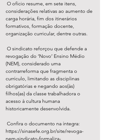
 O ofício resume, em sete itens, 
considerações relativas ao aumento de 
carga horária, fim dos itinerários 
formativos, formação docente, 
organização curricular, dentre outras. 
 O sindicato reforçou que defende a 
revogação do ‘Novo’ Ensino Médio 
(NEM), considerado uma 
contrarreforma que fragmenta o 
currículo, limitando as disciplinas 
obrigatórias e negando aos(às) 
filhos(as) da classe trabalhadora o 
acesso à cultura humana 
historicamente desenvolvida. 
 Confira o documento na íntegra: 
https://sinasefe.org.br/site/revoga-
nem-sindicato-formaliza-