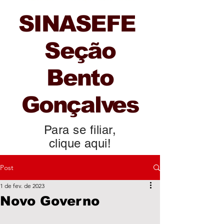
SINASEFE
Seção
Bento
Gonçalves
Para se filiar,
clique aqui!
Post
1 de fev. de 2023
Novo Governo