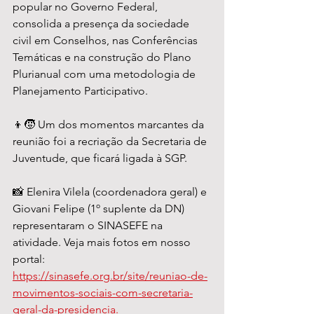
popular no Governo Federal, 
consolida a presença da sociedade 
civil em Conselhos, nas Conferências 
Temáticas e na construção do Plano 
Plurianual com uma metodologia de 
Planejamento Participativo.
👦🧒 Um dos momentos marcantes da 
reunião foi a recriação da Secretaria de 
Juventude, que ficará ligada à SGP.
📸 Elenira Vilela (coordenadora geral) e 
Giovani Felipe (1º suplente da DN) 
representaram o SINASEFE na 
atividade. Veja mais fotos em nosso 
portal: 
https://sinasefe.org.br/site/reuniao-de-
movimentos-sociais-com-secretaria-
geral-da-presidencia.