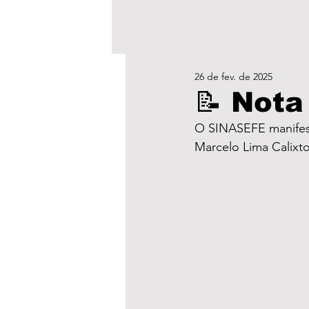
26 de fev. de 2025
📝 Nota
O SINASEFE manifesta
Marcelo Lima Calixto