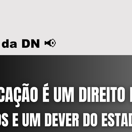
 da DN 📢