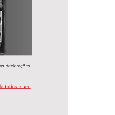
as declarações 
-de-todos-e-um-