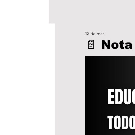
13 de mar.
📄 Nota