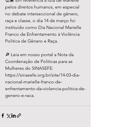
👏🏿 Em referência à luta de Marielle 
pelos direitos humanos, em especial 
no debate interseccional de gênero, 
raça e classe, o dia 14 de março foi 
instituído como Dia Nacional Marielle 
Franco de Enfrentamento à Violência 
Política de Gênero e Raça.
🔎 Leia em nosso portal a Nota da 
Coordenação de Políticas para as 
Mulheres do SINASEFE: 
https://sinasefe.org.br/site/14-03-dia-
nacional-marielle-franco-de-
enfrentamento-da-violencia-politica-de-
genero-e-raca.