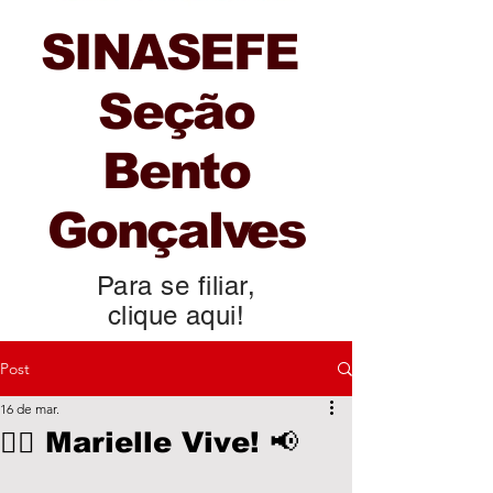
SINASEFE
Seção
Bento
Gonçalves
Para se filiar,
clique aqui!
Post
16 de mar.
✊🏿 Marielle Vive! 📢