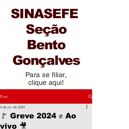
SINASEFE
Seção
Bento
Gonçalves
Para se filiar,
clique aqui!
Post
4 de jul. de 2024
🚩 Greve 2024 ✊ Ao
vivo 🎥