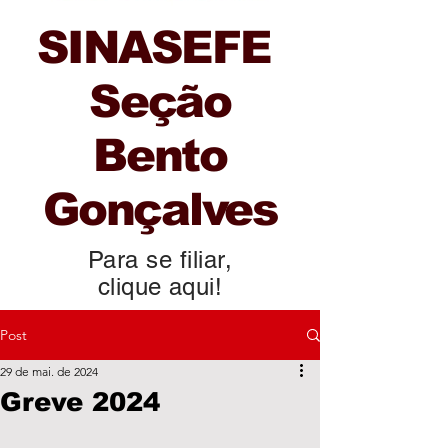
SINASEFE
Seção
Bento
Gonçalves
Para se filiar,
clique aqui!
Post
29 de mai. de 2024
Greve 2024