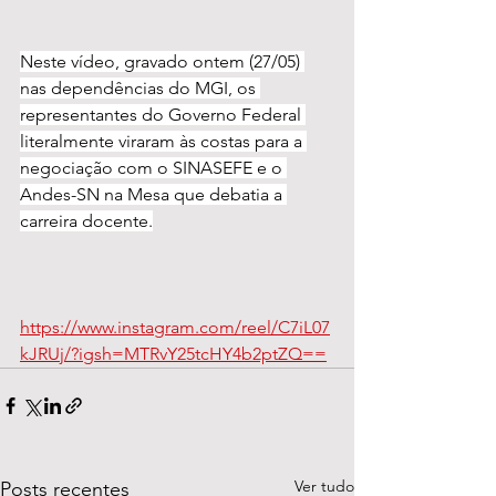
Neste vídeo, gravado ontem (27/05) 
nas dependências do MGI, os 
representantes do Governo Federal 
literalmente viraram às costas para a 
negociação com o SINASEFE e o 
Andes-SN na Mesa que debatia a 
carreira docente.
https://www.instagram.com/reel/C7iL07
kJRUj/?igsh=MTRvY25tcHY4b2ptZQ==
Ver tudo
Posts recentes