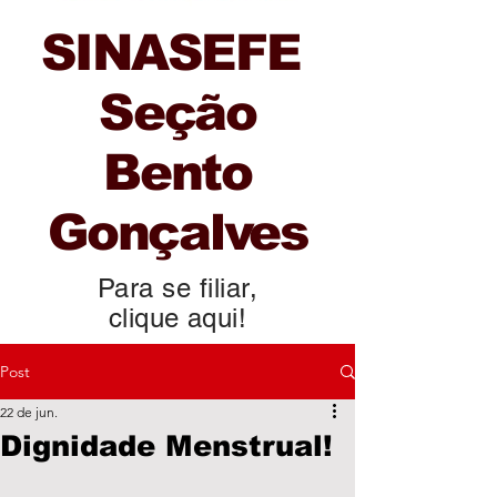
SINASEFE
Seção
Bento
Gonçalves
Para se filiar,
clique aqui!
Post
22 de jun.
Dignidade Menstrual!