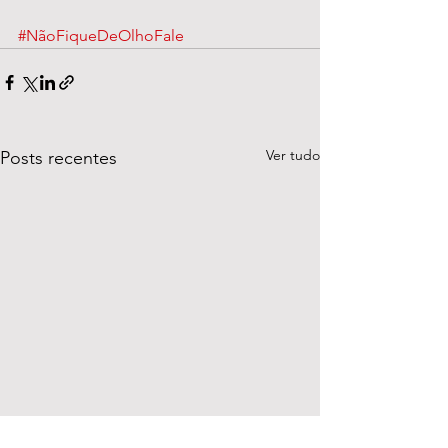
#NãoFiqueDeOlhoFale
Ver tudo
Posts recentes