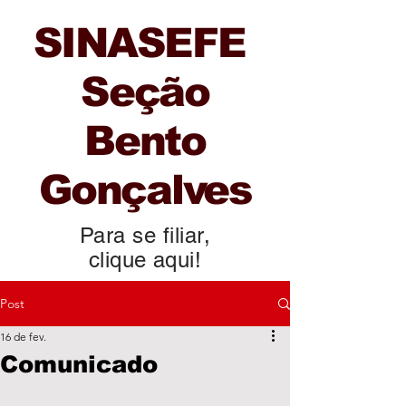
SINASEFE
Seção
Bento
Gonçalves
Para se filiar,
clique aqui!
Post
16 de fev.
Comunicado