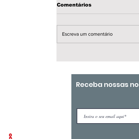
Comentários
Escreva um comentário
💙 Feliz Dia dos Pais!
Receba nossas no