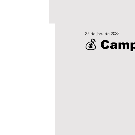
27 de jan. de 2023
💰 Camp