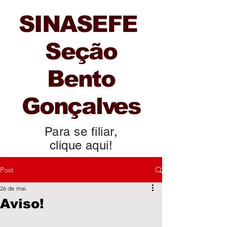
SINASEFE
Seção
Bento
Gonçalves
Para se filiar,
clique aqui!
Post
26 de mai.
Aviso!