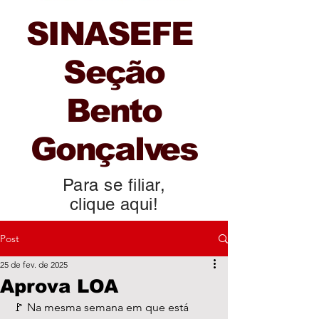
SINASEFE
Seção
Bento
Gonçalves
Para se filiar,
clique aqui!
Post
25 de fev. de 2025
Aprova LOA
🚩 Na mesma semana em que está 