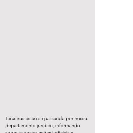
Terceiros estão se passando por nosso 
departamento jurídico, informando 
sobre supostas ações judiciais e 