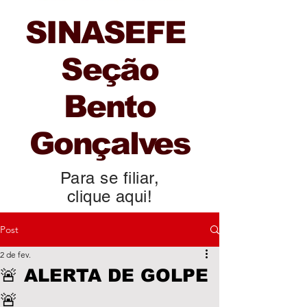
SINASEFE
Seção
Bento
Gonçalves
Para se filiar,
clique aqui!
Post
2 de fev.
🚨 ALERTA DE GOLPE
🚨