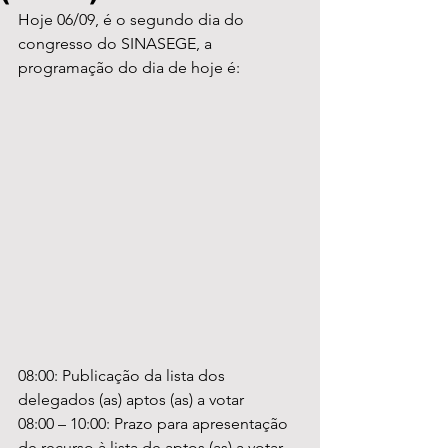
Hoje 06/09, é o segundo dia do 
congresso do SINASEGE, a 
programação do dia de hoje é:
08:00: Publicação da lista dos 
delegados (as) aptos (as) a votar 
08:00 – 10:00: Prazo para apresentação 
de recurso à lista de aptos (as) a votar 