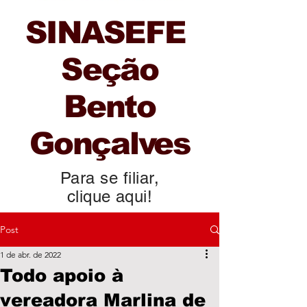
SINASEFE
Seção
Bento
Gonçalves
Para se filiar,
clique aqui!
Post
1 de abr. de 2022
Todo apoio à
vereadora Marlina de