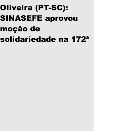
Oliveira (PT-SC):
SINASEFE aprovou
moção de
solidariedade na 172ª