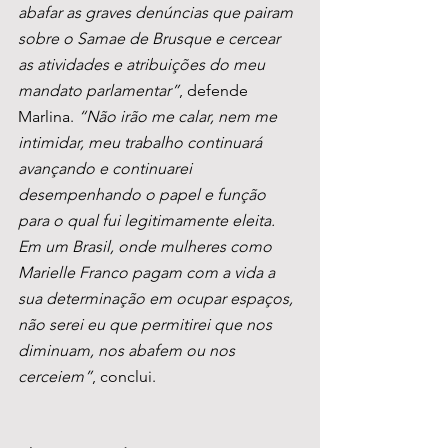
abafar as graves denúncias que pairam 
sobre o Samae de Brusque e cercear 
as atividades e atribuições do meu 
mandato parlamentar”
, defende 
Marlina. 
“Não irão me calar, nem me 
intimidar, meu trabalho continuará 
avançando e continuarei 
desempenhando o papel e função 
para o qual fui legitimamente eleita. 
Em um Brasil, onde mulheres como 
Marielle Franco pagam com a vida a 
sua determinação em ocupar espaços, 
não serei eu que permitirei que nos 
diminuam, nos abafem ou nos 
cerceiem”
, conclui.