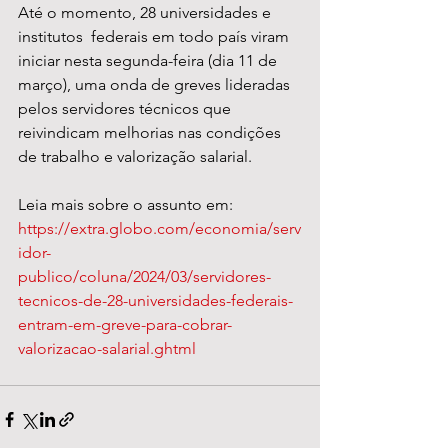
Até o momento, 28 universidades e 
institutos  federais em todo país viram 
iniciar nesta segunda-feira (dia 11 de 
março), uma onda de greves lideradas 
pelos servidores técnicos que 
reivindicam melhorias nas condições 
de trabalho e valorização salarial. 
Leia mais sobre o assunto em: 
https://extra.globo.com/economia/serv
idor-
publico/coluna/2024/03/servidores-
tecnicos-de-28-universidades-federais-
entram-em-greve-para-cobrar-
valorizacao-salarial.ghtml