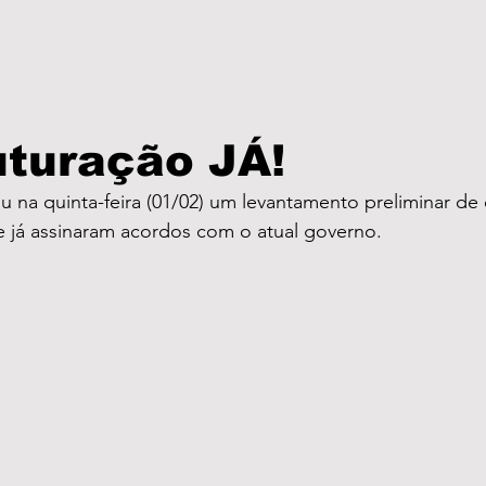
uturação JÁ!
na quinta-feira (01/02) um levantamento preliminar de 
ue já assinaram acordos com o atual governo. 