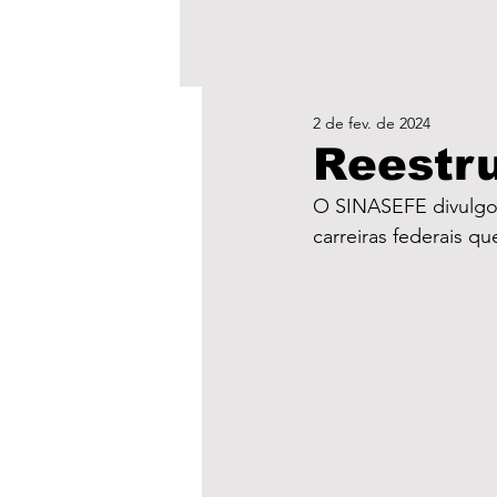
2 de fev. de 2024
Reestr
O SINASEFE divulgou 
carreiras federais q