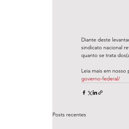
Diante deste levantam
sindicato nacional r
quanto se trata dos(
Leia mais em nosso p
governo-federal/
Posts recentes