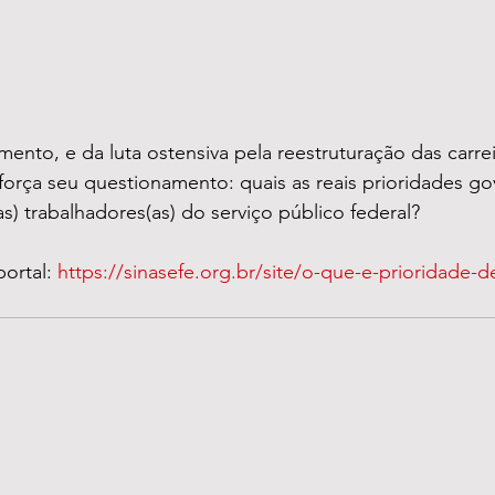
ento, e da luta ostensiva pela reestruturação das carrei
eforça seu questionamento: quais as reais prioridades g
as) trabalhadores(as) do serviço público federal?
ortal: 
https://sinasefe.org.br/site/o-que-e-prioridade-d