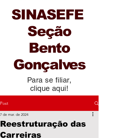
SINASEFE
Seção
Bento
Gonçalves
Para se filiar,
clique aqui!
Post
7 de mar. de 2024
Reestruturação das
Carreiras