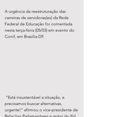
A urgência da reestruturação das 
carreiras de servidoras(es) da Rede 
Federal de Educação foi comentada 
nesta terça-feira (05/03) em evento do 
Conif, em Brasília-DF. 
 "Está insustentável a situação, e 
precisamos buscar alternativas, 
urgente!" afirmou o vice-presidente de 
Relações Parlamentares e reitor do Ifal, 