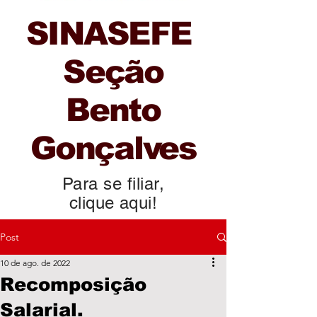
SINASEFE
Seção
Bento
Gonçalves
Para se filiar,
clique aqui!
Post
10 de ago. de 2022
Recomposição
Salarial.