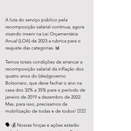
A luta do serviço público pela 
recomposição salarial continua, agora 
visando inserir na Lei Orçamentária 
Anual (LOA) de 2023 a rubrica para o 
reajuste das categorias. 📊
Temos totais condições de arrancar a 
recomposição salarial da inflação dos 
quatro anos do (des)governo 
Bolsonaro, que deve fechar o ano na 
casa dos 32% a 35% para o período de 
janeiro de 2019 a dezembro de 2022. 
Mas, para isso, precisamos da 
mobilização de todas e de todos! ✊🏽📢
🗣️ 💰 Nossas forças e ações estarão 