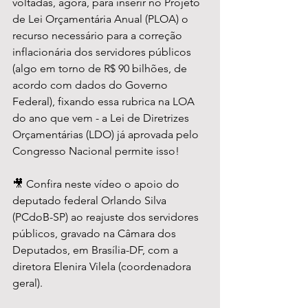
voltadas, agora, para inserir no Projeto 
de Lei Orçamentária Anual (PLOA) o 
recurso necessário para a correção 
inflacionária dos servidores públicos 
(algo em torno de R$ 90 bilhões, de 
acordo com dados do Governo 
Federal), fixando essa rubrica na LOA 
do ano que vem - a Lei de Diretrizes 
Orçamentárias (LDO) já aprovada pelo 
Congresso Nacional permite isso! 
🎥 Confira neste vídeo o apoio do 
deputado federal Orlando Silva 
(PCdoB-SP) ao reajuste dos servidores 
públicos, gravado na Câmara dos 
Deputados, em Brasília-DF, com a 
diretora Elenira Vilela (coordenadora 
geral).