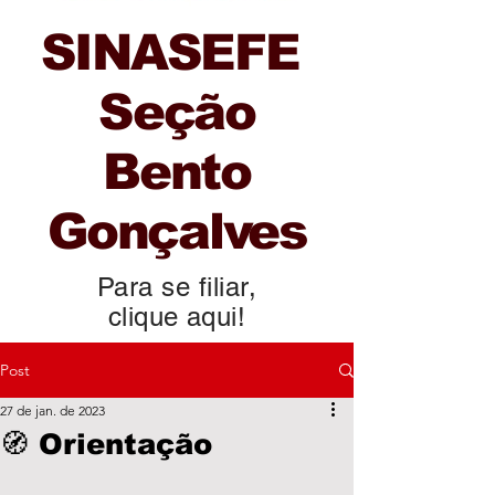
SINASEFE
Seção
Bento
Gonçalves
Para se filiar,
clique aqui!
Post
27 de jan. de 2023
🧭 Orientação