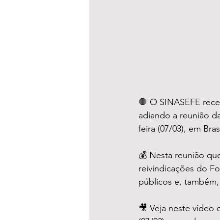
🛑 O SINASEFE receb
adiando a reunião d
feira (07/03), em Bras
💰 Nesta reunião que
reivindicações do Fo
públicos e, também, 
🎥 Veja neste vídeo