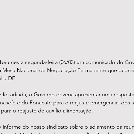
eu nesta segunda-feira (06/03) um comunicado do Gov
a Mesa Nacional de Negociação Permanente que ocorreri
ília-DF.
 foi adiada, o Governo deveria apresentar uma resposta
nasefe e do Fonacate para o reajuste emergencial dos s
para o reajuste do auxílio alimentação.
 o informe do nosso sindicato sobre o adiamento da reu