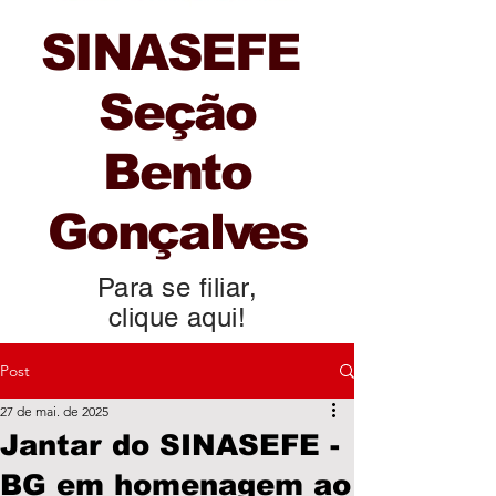
SINASEFE
Seção
Bento
Gonçalves
Para se filiar,
clique aqui!
Post
27 de mai. de 2025
Jantar do SINASEFE -
BG em homenagem ao