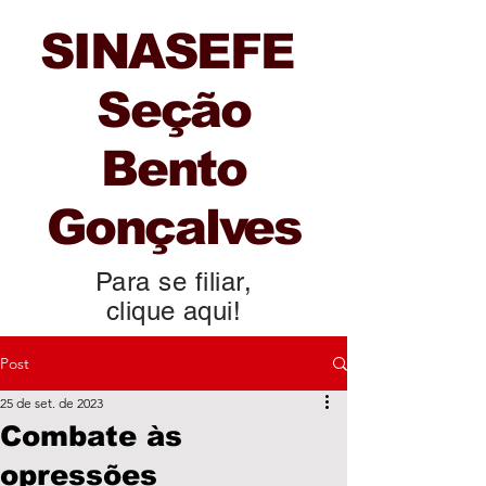
SINASEFE
Seção
Bento
Gonçalves
Para se filiar,
clique aqui!
Post
25 de set. de 2023
Combate às
opressões