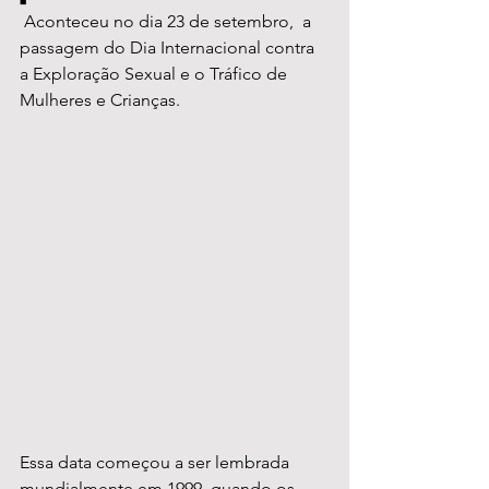
 Aconteceu no dia 23 de setembro,  a 
passagem do Dia Internacional contra 
a Exploração Sexual e o Tráfico de 
Mulheres e Crianças.
Essa data começou a ser lembrada 
mundialmente em 1999, quando os 