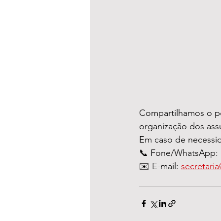
Compartilhamos o pe
organização dos ass
Em caso de necessid
📞 Fone/WhatsApp: (
✉️ E-mail: 
secretari