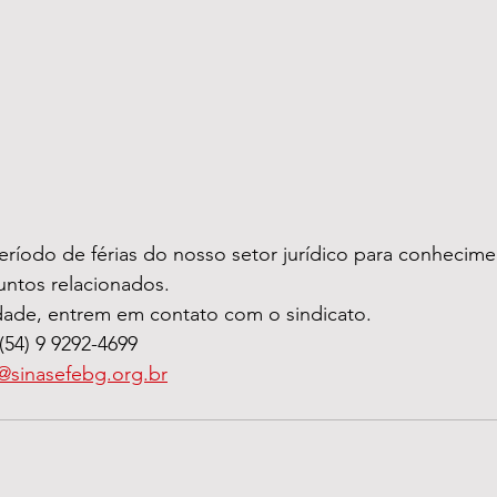
ríodo de férias do nosso setor jurídico para conhecime
untos relacionados.
ade, entrem em contato com o sindicato.
54) 9 9292-4699
a@sinasefebg.org.br