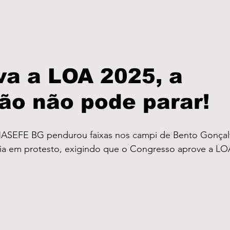
va a LOA 2025, a
ão não pode parar!
ASEFE BG pendurou faixas nos campi de Bento Gonçalv
aria em protesto, exigindo que o Congresso aprove a LO