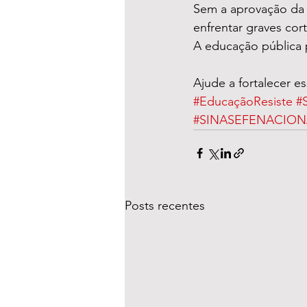
Sem a aprovação da L
enfrentar graves cor
A educação pública 
Ajude a fortalecer e
#EducaçãoResiste
#
#SINASEFENACION
Posts recentes