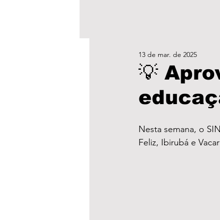
13 de mar. de 2025
💡 Apro
educaç
Nesta semana, o SIN
Feliz, Ibirubá e Vac